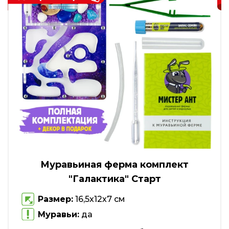
Муравьиная ферма комплект
"Галактика" Старт
Размер:
16,5х12х7 см
Муравьи:
да