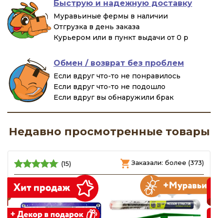
Быструю и надежную доставку
Муравьиные фермы в наличии
Отгрузка в день заказа
Курьером или в пункт выдачи от 0 р
Обмен / возврат без проблем
Если вдруг что-то не понравилось
Если вдруг что-то не подошло
Если вдруг вы обнаружили брак
Недавно просмотренные товары
)
Заказали: более (373)
(15)