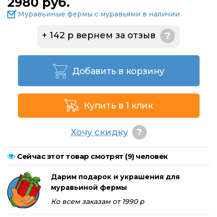
2980 руб.
Муравьиные фермы с муравьями в наличии
+ 142 р вернем за отзыв
?
Добавить в корзину
Купить в 1 клик
Хочу скидку
?
Сейчас этот товар смотрят (
9
) человек
Дарим подарок и украшения для
муравьиной фермы
Ко всем заказам от 1990 р