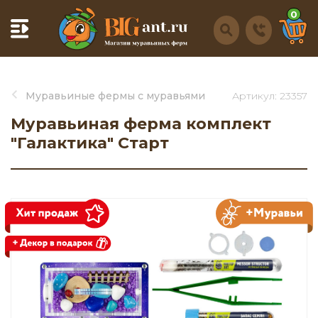
0
Муравьиные фермы с муравьями
Артикул: 23357
Муравьиная ферма комплект
"Галактика" Старт