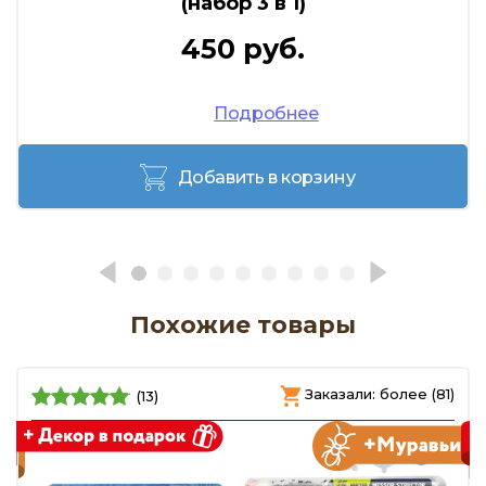
(набор 3 в 1)
450 руб.
Подробнее
Добавить в корзину
Похожие товары
)
Заказали: более (81)
(13)