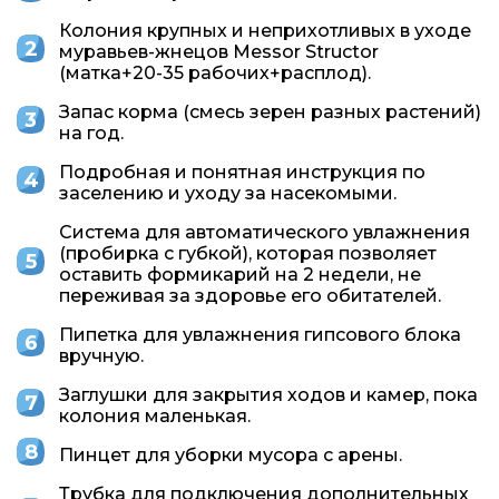
Колония крупных и неприхотливых в уходе
муравьев-жнецов Messor Structor
(матка+20-35 рабочих+расплод).
Запас корма (смесь зерен разных растений)
на год.
Подробная и понятная инструкция по
заселению и уходу за насекомыми.
Система для автоматического увлажнения
(пробирка с губкой), которая позволяет
оставить формикарий на 2 недели, не
переживая за здоровье его обитателей.
Пипетка для увлажнения гипсового блока
вручную.
Заглушки для закрытия ходов и камер, пока
колония маленькая.
Пинцет для уборки мусора с арены.
Трубка для подключения дополнительных